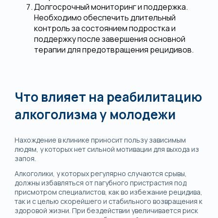
Долгосрочный мониторинг и поддержка.
Необходимо обеспечить длительный
контроль за состоянием подростка и
поддержку после завершения основной
терапии для предотвращения рецидивов.
Что влияет на реабилитацию
алкоголизма у молодежи
Нахождение в клинике приносит пользу зависимым
людям, у которых нет сильной мотивации для выхода из
запоя.
Алкоголики, у которых регулярно случаются срывы,
должны избавляться от пагубного пристрастия под
присмотром специалистов, как во избежание рецидива,
так и с целью скорейшего и стабильного возвращения к
здоровой жизни. При бездействии увеличивается риск