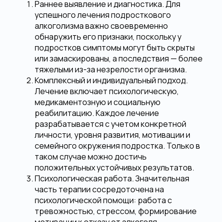
Раннее выявление и диагностика.
Для
успешного лечения подросткового
алкоголизма важно своевременно
обнаружить его признаки, поскольку у
подростков симптомы могут быть скрыты
или замаскированы, а последствия — более
тяжелыми из-за незрелости организма.
Комплексный и индивидуальный подход.
Лечение включает психологическую,
медикаментозную и социальную
реабилитацию. Каждое лечение
разрабатывается с учетом конкретной
личности, уровня развития, мотивации и
семейного окружения подростка. Только в
таком случае можно достичь
положительных устойчивых результатов.
Психологическая работа.
Значительная
часть терапии сосредоточена на
психологической помощи: работа с
тревожностью, стрессом, формирование