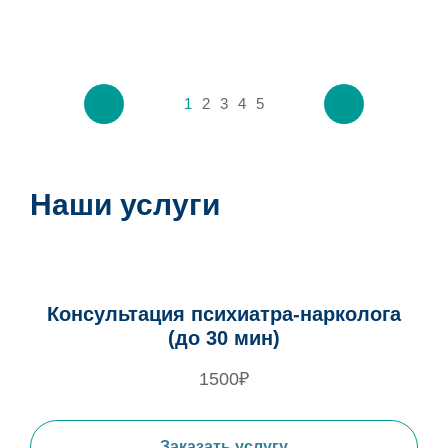
1
2
3
4
5
Наши услуги
Консультация психиатра-нарколога
(до 30 мин)
1500₽
Заказать услугу