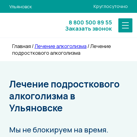
Круглосуточно
Ульяновск
8 800 500 89 55
Заказать звонок
Главная
/
Лечение алкоголизма
/
Лечение
подросткового алкоголизма
Лечение подросткового
алкоголизма в
Ульяновске
Мы не блокируем на время.