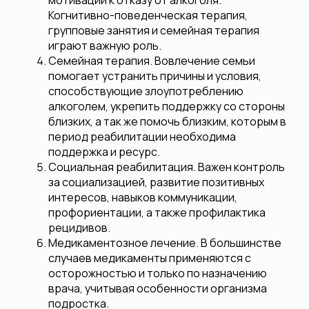
мотивации к отказу от алкоголя.
Когнитивно-поведенческая терапия,
групповые занятия и семейная терапия
играют важную роль.
Семейная терапия.
Вовлечение семьи
помогает устранить причины и условия,
способствующие злоупотреблению
алкоголем, укрепить поддержку со стороны
близких, а так же помочь близким, которым в
период реабилитации необходима
поддержка и ресурс.
Социальная реабилитация.
Важен контроль
за социализацией, развитие позитивных
интересов, навыков коммуникации,
профориентации, а также профилактика
рецидивов.
Медикаментозное лечение.
В большинстве
случаев медикаменты применяются с
осторожностью и только по назначению
врача, учитывая особенности организма
подростка.