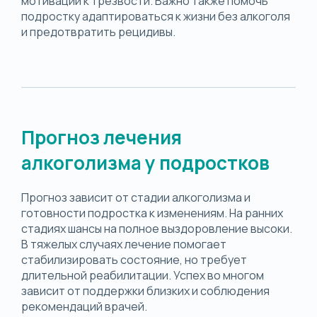
мотивации к трезвости. Важно также помочь
подростку адаптироваться к жизни без алкоголя
и предотвратить рецидивы.
Прогноз лечения
алкоголизма у подростков
Прогноз зависит от стадии алкоголизма и
готовности подростка к изменениям. На ранних
стадиях шансы на полное выздоровление высоки.
В тяжелых случаях лечение помогает
стабилизировать состояние, но требует
длительной реабилитации. Успех во многом
зависит от поддержки близких и соблюдения
рекомендаций врачей.