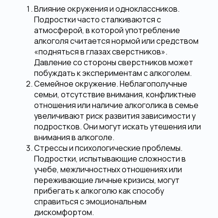
Влияние окружения и одноклассников.
Подростки часто сталкиваются с
атмосферой, в которой употребление
алкоголя считается нормой или средством
«подняться в глазах сверстников».
Давление со стороны сверстников может
побуждать к экспериментам с алкоголем.
Семейное окружение. Неблагополучные
семьи, отсутствие внимания, конфликтные
отношения или наличие алкоголика в семье
увеличивают риск развития зависимости у
подростков. Они могут искать утешения или
внимания в алкоголе.
Стрессы и психологические проблемы.
Подростки, испытывающие сложности в
учебе, межличностных отношениях или
переживающие личные кризисы, могут
прибегать к алкоголю как способу
справиться с эмоциональным
дискомфортом.